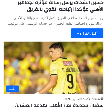
حسين الشحات يرسل رسالة مؤثرة لجماهير
الأهلي مؤكدا ارتباطه القوي بالفريق
وجه حسين الشحات، لاعب الفريق الأول لكرة القدم بالنادي الأهلي،
رسالة مؤثرة لجماهير القلعة الحمراء عبر حسابه الرسمي على موقع…
أكمل القراءة »
رياضة
admin
منذ 3 أسابيع
0
سفيان بنجديدة يعزز الأهلي بهدفه العشرين