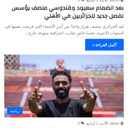
admin
منذ 3 أسابيع
0
بعد انضمام سعيود وقندوسي منصف يؤسس
لفصل جديد للجزائريين في الأهلي
يُعد الجزائري منصف بقرار واحدًا من أبرز الأسماء التي فرضت نفسها في
السنوات الأخيرة، بعدما خاض تجارب احترافية متنوعة خارج…
أكمل القراءة »
رياضة
admin
منذ 3 أسابيع
0