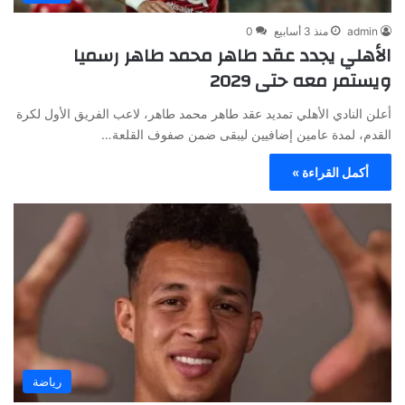
admin
منذ 3 أسابيع
0
الأهلي يجدد عقد طاهر محمد طاهر رسميا
ويستمر معه حتى 2029
أعلن النادي الأهلي تمديد عقد طاهر محمد طاهر، لاعب الفريق الأول لكرة
القدم، لمدة عامين إضافيين ليبقى ضمن صفوف القلعة…
أكمل القراءة »
رياضة