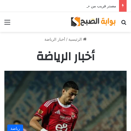
مصدر قريب من حمدي فتحي يؤكد استمرار اللاعب مع الوكرة والعودة لمصر قرار ثانوي
بحث عن
الق
الرئيسية
/
أخبار الرياضة
أخبار الرياضة
رياضة