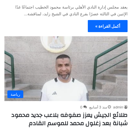
يعقد مجلس إدارة النادي الأهلي برئاسة محمود الخطيب اجتماعًا غدًا
الإثنين في الثالثة عصرًا بفرع النادي في الشيخ زايد، لمناقشة…
أكمل القراءة »
رياضة
admin
منذ 3 أسابيع
0
طلائع الجيش يعزز صفوفه بلاعب جديد محمود
شبانة بعد زغلول محمد للموسم القادم