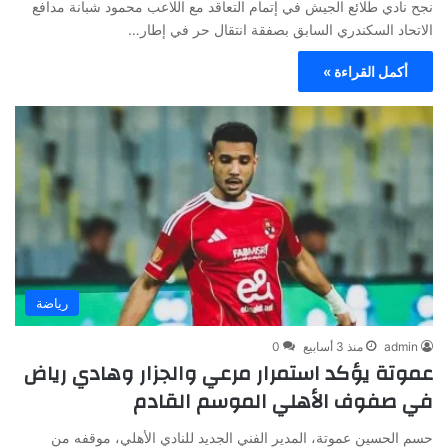
نجح نادي طلائع الجيش في إتمام التعاقد مع اللاعب محمود شبانة مدافع
الاتحاد السكندري السابق بصفقة انتقال حر في إطار…
أكمل القراءة »
رياضة
admin
منذ 3 أسابيع
0
عموتة يؤكد استمرار مرعي والجزار وهادي رياض
في صفوف الأهلي الموسم القادم
حسم الحسين عموتة، المدير الفني الجديد للنادي الأهلي، موقفه من