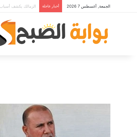
الجمعة, أغسطس 7 2026
أخبار عاجلة
مصدر قريب من حمدي فت