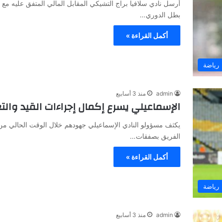
أرسل نادي سلافيا براج التشيكي المقابل المالي المتفق عليه مع 
بطل الدوري…
أكمل القراءة »
رياضة
admin
منذ 3 أسابيع
الإسماعيلي يسرع إكمال إجراءات القيد والت
يكثف مسؤولو النادي الإسماعيلي جهودهم خلال الوقت الحالي م
الفريق بصفقات…
أكمل القراءة »
رياضة
admin
منذ 3 أسابيع