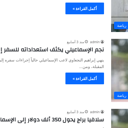
أكمل القراءة »
رياضة
admin
منذ 3 أسابيع
نجم الإسماعيلي يكثف استعداداته للسفر إل
ينهي إبراهيم النجعاوي لاعب الإسماعيلي حالياً إجراءات سفره إلى 
المقبلة، ومن…
أكمل القراءة »
رياضة
admin
منذ 3 أسابيع
سلافيا براج يحول 350 ألف دولار إلى الإسماعيلي لاستكمال صفقة إبراهيم النجعاوي