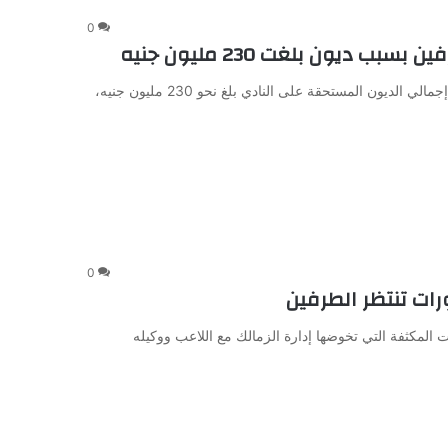
0
ديون بلغت 230 مليون جنيه
كشف محمد رائف، رئيس اللجنة المؤقتة للنادي الإسماعيلي، أن إجمالي الديون المستحقة على النادي بلغ نحو 230 مليون جنيه،
0
رات تنتظر الطرفين
المكثفة التي تخوضها إدارة الزمالك مع اللاعب ووكيله