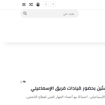
تسجيل الدخول
مقال عشوائي
إضافة عمود جا
بحث
عن
0
اشئين بحضور قيادات فريق الإسماعيلي
إسماعيلي، اجتماعًا مع أعضاء الجهاز الفني لقطاع الناشئين،