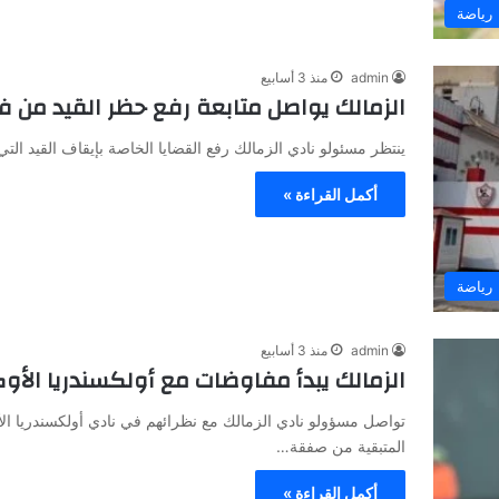
رياضة
admin
منذ 3 أسابيع
الزمالك يواصل متابعة رفع حظر القيد من 
ينتظر مسئولو نادي الزمالك رفع القضايا الخاصة بإيقاف القيد الت
أكمل القراءة »
رياضة
admin
منذ 3 أسابيع
الزمالك يبدأ مفاوضات مع أولكسندريا الأ
تواصل مسؤولو نادي الزمالك مع نظرائهم في نادي أولكسندريا ا
المتبقية من صفقة…
أكمل القراءة »