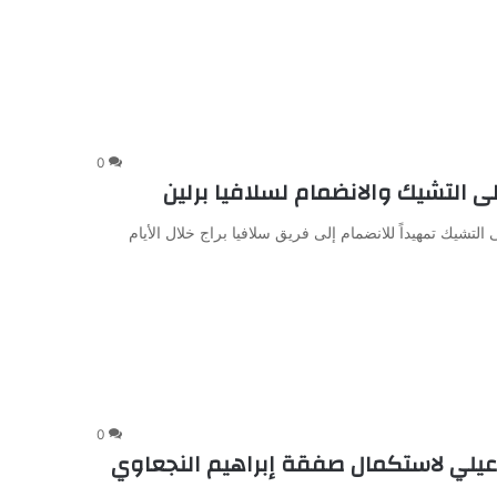
0
ى التشيك والانضمام لسلافيا برلين
التشيك تمهيداً للانضمام إلى فريق سلافيا براج خلال الأيام
0