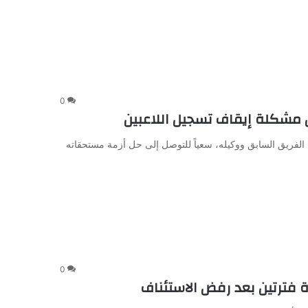
0
ل مشكلة إيقاف تسجيل اللاعبين
ب الفريق السابق ووكيله، سعياً للتوصل إلى حل أزمة مستحقاته
0
ة فترتين بعد رفض الاستئناف