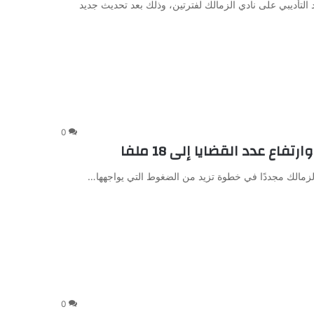
د التأديبي على نادي الزمالك لفترتين، وذلك بعد تحديث جديد
0
 عدد القضايا إلى 18 ملفا
ي الزمالك مجددًا في خطوة تزيد من الضغوط التي يواجهها…
0