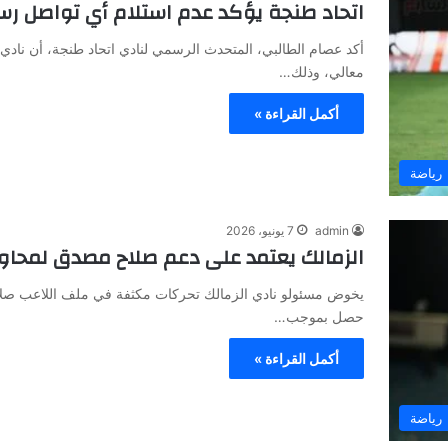
اتحاد طنجة يؤكد عدم استلام أي تواصل ر
أكد عصام الطالبي، المتحدث الرسمي لنادي اتحاد طنجة، أن نادي
معالي، وذلك…
أكمل القراءة »
رياضة
admin
7 يونيو، 2026
الزمالك يعتمد على دعم صلاح مصدق لمحاولة 
يخوض مسئولو نادي الزمالك تحركات مكثفة في ملف اللاعب صلا
حصل بموجب…
أكمل القراءة »
رياضة