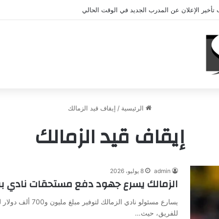
تحي يؤكد استمرار اللاعب مع الوكرة والعودة لمصر قرار ثانوي
الرئيسية
/
إيقاف قيد الزمالك
إيقاف قيد الزمالك
admin
8 يوليو، 2026
الزمالك يسرع جهود دفع مستحقات نادي بقيمة مليون
يسارع مسئولو نادي ا
للفريق، حيث…