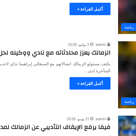
أكمل القراءة »
رياضة
admin
3 يوليو، 2026
الزمالك يعزز محادثاته مع نادي ووكيله لح
يكثف مسئولو الزمالك اتصالاتهم مع السنغالي إبراهيما نداي لاع
المتأخرة لدى…
أكمل القراءة »
رياضة
admin
21 يونيو، 2026
فيفا يرفع الإيقاف التأديبي عن الزمالك لمد