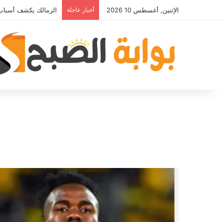
الإثنين, أغسطس 10 2026
أخبار عاجلة
مصدر قريب من حمدي ف