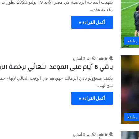
شهدت الساحة الري
مقدمة هذه…
أكمل القراءة »
رياضة
admin
منذ 3 أسابيع
باقي 6 أيام على الموعد النهائي لرخصة الزمالك والتحدي الأكبر أمام نادي نداي
يكثف مسؤولو نادي الزمالك جهودهم في الوقت الحالي لإنهاء جميع 
تتيح لهم…
أكمل القراءة »
رياضة
admin
منذ 3 أسابيع