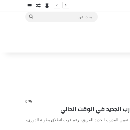
تسجيل الدخول
مقال عشوائي
إضافة عمود جا
بحث
عن
0
رب الجديد في الوقت الحالي
تعيين المدرب الجديد للفريق، رغم قرب انطلاق بطولة الدوري،