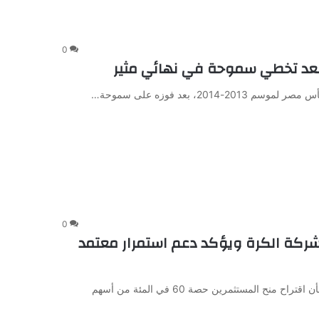
0
 بعد تخطي سموحة في نهائي مثير
0
عبر عن قلقه بشأن نسبة 60 في شركة الكرة ويؤكد دعم استمرار معتمد
أعرب حسام المندوه، أمين صندوق نادي الزمالك، عن تحفظه بشأن اقتراح منح المستثمرين حصة 60 في المئة من أسهم