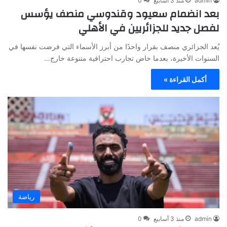
admin
منذ 3 أسابيع
0
بعد انضمام سعيود وقندوسي منصف يؤسس
لفصل جديد للجزائريين في الأهلي
يُعد الجزائري منصف بقرار واحدًا من أبرز الأسماء التي فرضت نفسها في
السنوات الأخيرة، بعدما خاض تجارب احترافية متنوعة خارج…
أكمل القراءة »
رياضة
admin
منذ 3 أسابيع
0