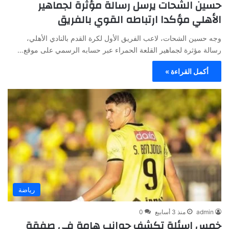
حسين الشحات يرسل رسالة مؤثرة لجماهير
الأهلي مؤكدا ارتباطه القوي بالفريق
وجه حسين الشحات، لاعب الفريق الأول لكرة القدم بالنادي الأهلي،
رسالة مؤثرة لجماهير القلعة الحمراء عبر حسابه الرسمي على موقع…
أكمل القراءة »
رياضة
admin
منذ 3 أسابيع
0
خمس اسئلة تكشف جوانب هامة في صفقة