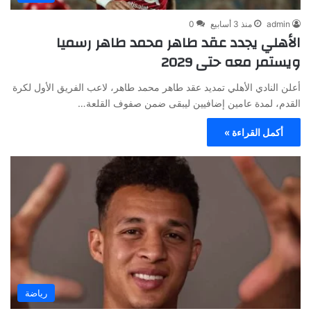
admin
منذ 3 أسابيع
0
الأهلي يجدد عقد طاهر محمد طاهر رسميا
ويستمر معه حتى 2029
أعلن النادي الأهلي تمديد عقد طاهر محمد طاهر، لاعب الفريق الأول لكرة
القدم، لمدة عامين إضافيين ليبقى ضمن صفوف القلعة…
أكمل القراءة »
رياضة