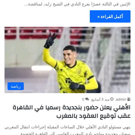
الإثنين في الثالثة عصرًا بفرع النادي في الشيخ زايد، لمناقشة…
أكمل القراءة »
رياضة
admin
منذ 3 أسابيع
0
الأهلي يعلن حضور بنجديدة رسميا في القاهرة
عقب توقيع العقود بالمغرب
ينهي مسئولو النادي الأهلي خلال الساعات المقبلة إجراءات انتقال المغربي
سفيان بنجديدة مهاجم نادي المغرب الفاسي إلى القاهرة للخضوع