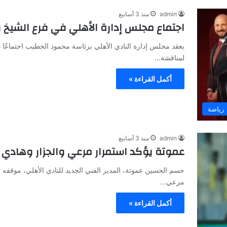
admin
منذ 3 أسابيع
اجتماع مجلس إدارة الأهلي في فرع الشيخ ز
يعقد مجلس إدارة النادي الأهلي برئاسة محمود الخطيب اجتماعًا غدًا
لمناقشة…
أكمل القراءة »
رياضة
admin
منذ 3 أسابيع
عموتة يؤكد استمرار مرعي والجزار وهادي
حسم الحسين عموتة، المدير الفني الجديد للنادي الأهلي، موقف
مرعي…
أكمل القراءة »