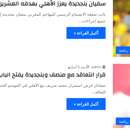
سفيان بنجديدة يعزز الأهلي بهدفه العشري
باتت صفقة الانضمام الرسمي للمهاجم المغربي سفيان بنجديدة إل
جميع إجراءات…
أكمل القراءة »
رياضة
admin
منذ 3 أسابيع
قرار التعاقد مع منصف وبنجديدة يفتح البا
تتضاءل فرص استمرار محمد شريف مع الأهلي في الموسم الجديد
التعاقد…
أكمل القراءة »
رياضة