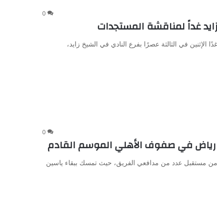
0
ايد غداً لمناقشة المستجدات
 الإثنين في الثالثة عصرًا بفرع النادي في الشيخ زايد،
0
 رياض في صفوف الأهلي الموسم القادم
ه من مستقبل عدد من مدافعي الفريق، حيث تمسك ببقاء ياسين