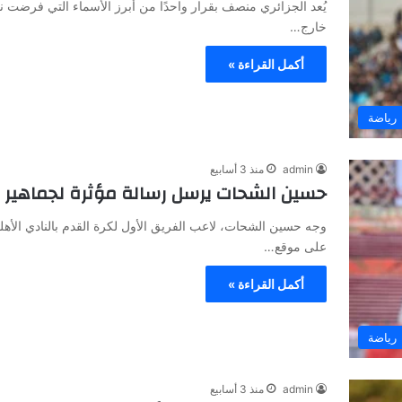
يُعد الجزائري منصف بقرار واحدًا من أبرز الأسماء التي فرضت ن
خارج…
أكمل القراءة »
رياضة
admin
منذ 3 أسابيع
حسين الشحات يرسل رسالة مؤثرة لجماهير ا
وجه حسين الشحات، لاعب الفريق الأول لكرة القدم بالنادي الأه
على موقع…
أكمل القراءة »
رياضة
admin
منذ 3 أسابيع