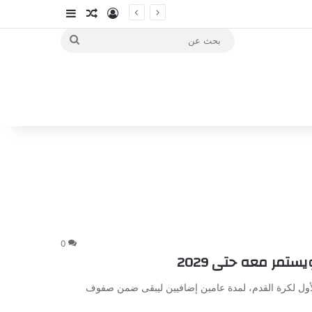
تسجيل الدخول
مقال عشوائي
إضافة عمود جا
بحث
عن
0
تمر معه حتى 2029
لأول لكرة القدم، لمدة عامين إضافيين ليبقى ضمن صفوف