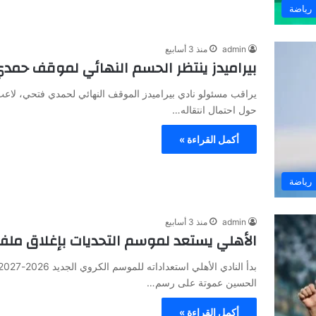
رياضة
admin
منذ 3 أسابيع
بيراميدز ينتظر الحسم النهائي لموقف حمد
يراقب مسئولو نادي بيراميدز الموقف النهائي لحمدي فتحي، لاع
حول احتمال انتقاله…
أكمل القراءة »
رياضة
admin
منذ 3 أسابيع
الأهلي يستعد لموسم التحديات بإغلاق ملف 6 لاعبين بقيادة تريزيجيه وديا
الحسين عموتة على رسم…
أكمل القراءة »