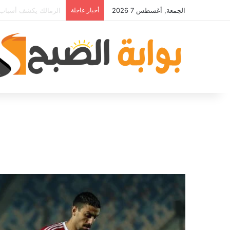
الجمعة, أغسطس 7 2026
أخبار عاجلة
مصدر قريب من حمدي فت