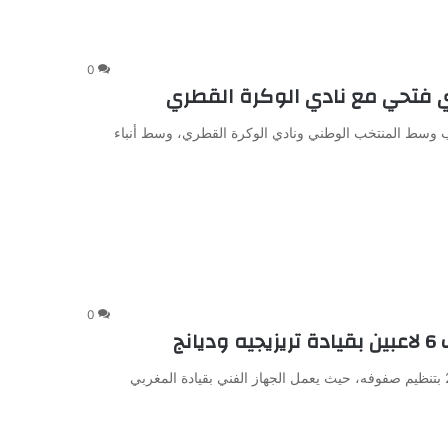
0
ي فتحي مع نادي الوكرة القطري
ب وسط المنتخب الوطني ونادي الوكرة القطري، وسط أنباء
0
نج
بدأ النادي الأهلي استعداداته للموسم الكروي الجديد 2026-2027 بتنظيم صفوفه، حيث يعمل الجهاز الفني بقيادة المغربي