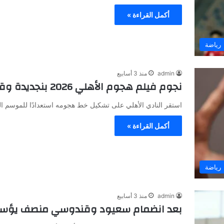
أكمل القراءة »
رياضة
admin
منذ 3 أسابيع
نجوم فيلم هجوم الأهلي 2026 بنجديدة وقرار وأقطاي يسعون لتحقيق المجد الأحمر
استقر النادي الأهلي على تشكيل خط هجومه استعدادًا للموسم ال
أكمل القراءة »
رياضة
admin
منذ 3 أسابيع
بعد انضمام سعيود وقندوسي منصف يؤسس ل