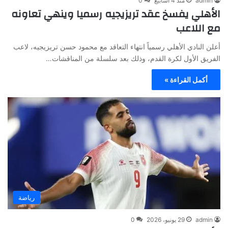
admin
منذ 4 أسابيع
0
الأهلي يفسخ عقد تريزيجيه رسميا وينهي تعاونه
مع اللاعب
أعلن النادي الأهلي رسمياً انتهاء التعاقد مع محمود حسن تريزيجيه، لاعب
الفريق الأول لكرة القدم، وذلك بعد سلسلة من المناقشات…
أكمل القراءة »
رياضة
admin
29 يونيو، 2026
0