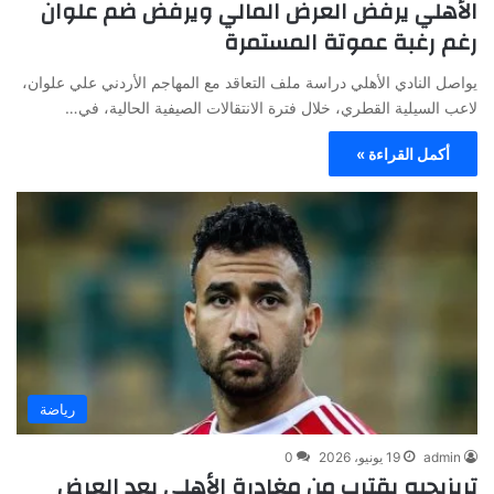
الأهلي يرفض العرض المالي ويرفض ضم علوان
رغم رغبة عموتة المستمرة
يواصل النادي الأهلي دراسة ملف التعاقد مع المهاجم الأردني علي علوان،
لاعب السيلية القطري، خلال فترة الانتقالات الصيفية الحالية، في…
أكمل القراءة »
رياضة
admin
19 يونيو، 2026
0
تريزيجيه يقترب من مغادرة الأهلي بعد العرض