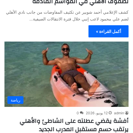
لصفوف الأهلي في المواسم القادمة
كشف الإعلامي أحمد شوبير عن تكثيف المفاوضات من جانب نادي الأهلي
لضم علي محمود لاعب إنبي خلال فترة الانتقالات الصيفية…
أكمل القراءة »
رياضة
admin
12 يونيو، 2026
0
أفشة يقضي عطلته على الشاطئ والأهلي
يرتقب حسم مستقبل المدرب الجديد