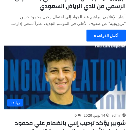
الرسمي من نادي الرياض السعودي
أشار الإعلامي إبراهيم عبد الجواد إلى احتمال رحيل محمود حسن
“تريزيجيه” عن صفوف الأهلي في الموسم الجديد، نظراً لسعي إدارة…
أكمل القراءة »
رياضة
admin
14 يونيو، 2026
0
شوبير يؤكد ترحيب إنبي بانضمام علي محمود