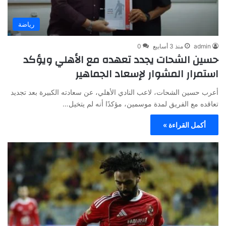
رياضة
admin
منذ 3 أسابيع
0
حسين الشحات يجدد تعهده مع الأهلي ويؤكد
استمرار المشوار لإسعاد الجماهير
أعرب حسين الشحات، لاعب النادي الأهلي، عن سعادته الكبيرة بعد تجديد
تعاقده مع الفريق لمدة موسمين، مؤكدًا أنه لم يتخيل…
أكمل القراءة »