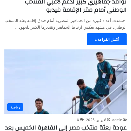
توافد جماهيري كبير لدعم لاعبي المنتخب
الوطني أمام مقر الإقامة فيديو
احتشدت أعداد كبيرة من الجماهير المصرية أمام فندق إقامة بعثة المنتخب
الوطني، في مشهد يعكس ارتباط الجماهير وتقديرها الكبير للجهود…
أكمل القراءة »
رياضة
admin
8 يوليو، 2026
0
عودة بعثة منتخب مصر إلى القاهرة الخميس بعد