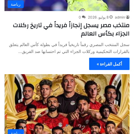
رياضة
admin
8 يوليو، 2026
0
منتخب مصر يسجل إنجازاً فريداً في تاريخ ركلات
الجزاء بكأس العالم
سجل المنتخب المصري رقماً تاريخياً فريداً في بطولة كأس العالم يتعلق
بالقرارات التحكيمية وركلات الجزاء التي تم احتسابها ضد الفريق…
أكمل القراءة »
رياضة