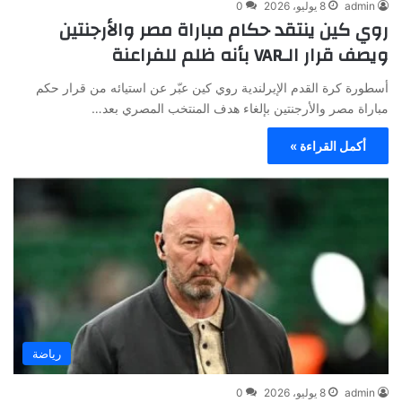
admin
8 يوليو، 2026
0
روي كين ينتقد حكام مباراة مصر والأرجنتين
ويصف قرار الـVAR بأنه ظلم للفراعنة
أسطورة كرة القدم الإيرلندية روي كين عبّر عن استيائه من قرار حكم
مباراة مصر والأرجنتين بإلغاء هدف المنتخب المصري بعد…
أكمل القراءة »
رياضة
admin
8 يوليو، 2026
0