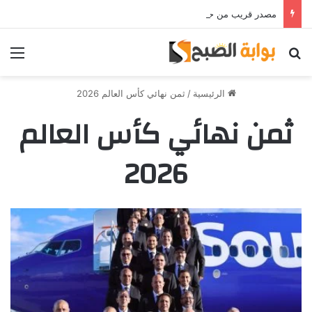
مصدر قريب من حمدي فتحي يؤكد استمرار اللاعب مع الوكرة والعودة لمصر قرار ثانوي
بحث عن
الق
الرئيسية
/
ثمن نهائي كأس العالم 2026
ثمن نهائي كأس العالم
2026