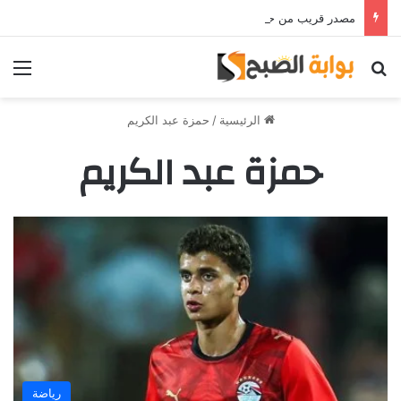
مصدر قريب من حمدي فتحي يؤكد استمرار اللاعب مع الوكرة والعودة لمصر قرار ثانوي
بحث عن
الق
الرئيسية
/
حمزة عبد الكريم
حمزة عبد الكريم
رياضة