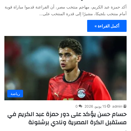
أكد حمزة عبد الكريم، مهاجم منتخب مصر، أن الفراعنة قدموا مباراة قوية
أمام منتخب بلجيكا، مشيرًا إلى قدرة المنتخب على…
أكمل القراءة »
رياضة
admin
15 يونيو، 2026
0
حسام حسن يؤكد على دور حمزة عبد الكريم في
مستقبل الكرة المصرية ونادي برشلونة