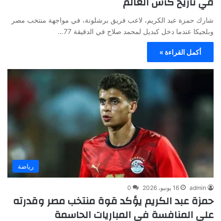
في تاريخ كأس العالم
شارك حمزة عبد الكريم، لاعب فريق برشلونة، في مواجهة منتخب مصر
وبلجيكا عندما دخل كبديل لمحمد صلاح في الدقيقة 77…
أكمل القراءة »
رياضة
admin
16 يونيو، 2026
0
حمزة عبد الكريم يؤكد قوة منتخب مصر وقدرته
على المنافسة في المباريات الحاسمة