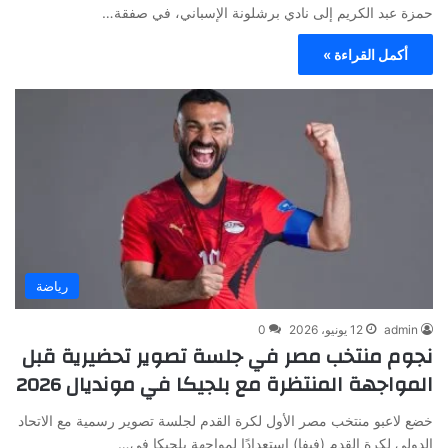
حمزة عبد الكريم إلى نادي برشلونة الإسباني، في صفقة…
أكمل القراءة »
رياضة
admin
12 يونيو، 2026
0
نجوم منتخب مصر في جلسة تصوير تحضيرية قبل
المواجهة المنتظرة مع بلجيكا في مونديال 2026
خضع لاعبو منتخب مصر الأول لكرة القدم لجلسة تصوير رسمية مع الاتحاد
الدولي لكرة القدم (فيفا) استعدادًا لمواجهة بلجيكا في…