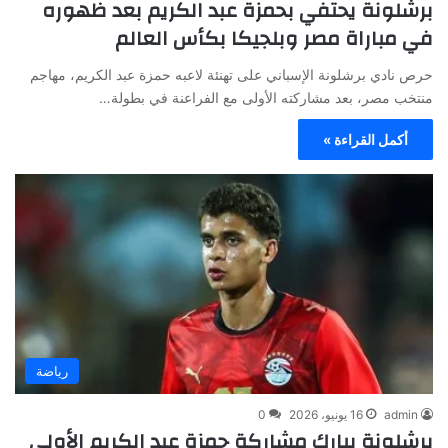
برشلونة يحتفي بحمزة عبد الكريم بعد ظهوره
في مباراة مصر وبلجيكا بكأس العالم
حرص نادي برشلونة الإسباني على تهنئة لاعبه حمزة عبد الكريم، مهاجم
منتخب مصر، بعد مشاركته الأولى مع الفراعنة في بطولة…
أكمل القراءة »
رياضة
admin
16 يونيو، 2026
0
برشلونة يبارك مشاركة حمزة عبد الكريم الأولى