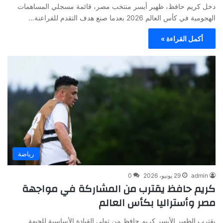
دخل كريم حافظ، ظهير أيسر منتخب مصر، قائمة مسجلي المساهمات
الهجومية في كأس العالم 2026 بعدما صنع هدف التقدم للفراعنة…
أكمل القراءة »
رياضة
admin
29 يونيو، 2026
0
كريم حافظ يقترب من المشاركة في مواجهة
مصر وأستراليا بكأس العالم
يقترب الظهير الأيسر كريم حافظ من تولي القيادة الأساسية للجبهة