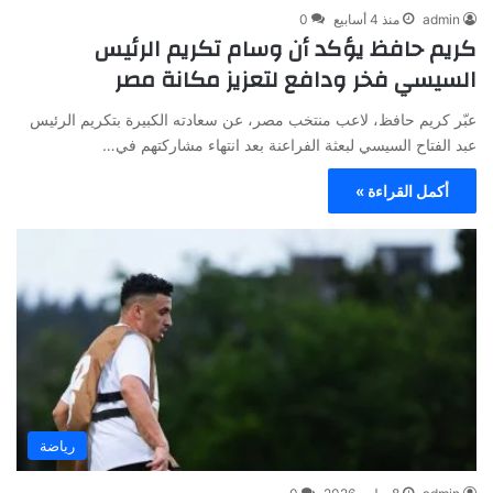
admin
منذ 4 أسابيع
0
كريم حافظ يؤكد أن وسام تكريم الرئيس
السيسي فخر ودافع لتعزيز مكانة مصر
عبّر كريم حافظ، لاعب منتخب مصر، عن سعادته الكبيرة بتكريم الرئيس
عبد الفتاح السيسي لبعثة الفراعنة بعد انتهاء مشاركتهم في…
أكمل القراءة »
رياضة