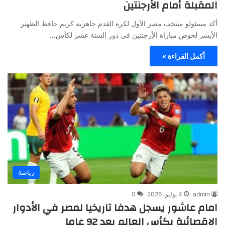
المقبلة أمام الأرجنتين
أكد مسئولو منتخب مصر الأول لكرة القدم جاهزية كريم حافظ الظهير
الأيسر لخوض مباراة الأرجنتين في دور الستة عشر لكأس…
أكمل القراءة »
رياضة
admin
4 يوليو، 2026
0
امام عاشور يسجل هدفا تاريخيا لمصر في الأدوار
الإقصائية بكأس العالم بعد 92 عاما