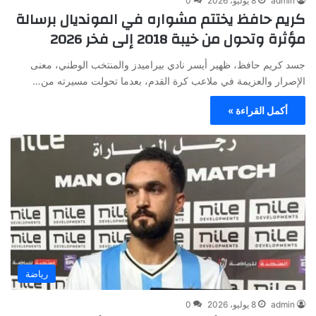
admin
8 يوليو، 2026
0
كريم حافظ يختتم مشواره في المونديال برسالة
مؤثرة وتحول من خيبة 2018 إلى فخر 2026
جسد كريم حافظ، ظهير أيسر نادي بيراميدز والمنتخب الوطني، معنى
الإصرار والعزيمة في ملاعب كرة القدم، بعدما تحولت مسيرته من…
أكمل القراءة »
رياضة
admin
8 يوليو، 2026
0