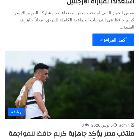
استعدادا لمباراة الأرجنتين
تنفس الجهاز الفني لمنتخب مصر الصعداء بعد مشاركة الظهير الأيسر
كريم حافظ في التدريبات الجماعية الكاملة للفريق، معلناً جاهزيته
الطبية…
أكمل القراءة »
رياضة
admin
5 يوليو، 2026
0
منتخب مصر يؤكد جاهزية كريم حافظ للمواجهة