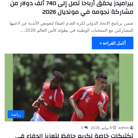
بيراميدز يحقق أرباحا تصل إلى 740 ألف دولار من
مشاركة نجومه في مونديال 2026
ضمن برنامج الاتحاد الدولي لكرة القدم (فيفا) لتعويض الأندية عن لاعبيها
المشاركين مع المنتخبات الوطنية في بطولة كأس العالم 2026،…
أكمل القراءة »
رياضة
admin
6 يوليو، 2026
0
تكتيكات خاصة لكريم حافظ لتعزيز الدفاع في