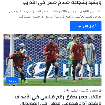
ويشيد بشجاعة حسام حسن في التدريب
أكد بشير التابعي، نجم الزمالك ومنتخب مصر السابق، أن منتخب مصر
تعرض لظلم تحكيمي واضح في مباراته مع الأرجنتين، مشيرًا…
أكمل القراءة »
رياضة
admin
منذ 4 أسابيع
0
منتخب مصر يحقق رقم قياسي في الأهداف
ويقدم أداء هجومي مذهل في المونديال