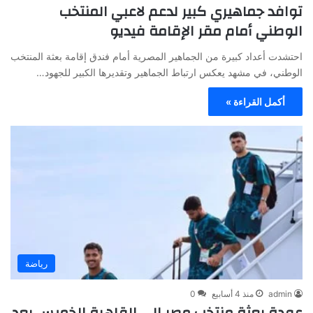
توافد جماهيري كبير لدعم لاعبي المنتخب
الوطني أمام مقر الإقامة فيديو
احتشدت أعداد كبيرة من الجماهير المصرية أمام فندق إقامة بعثة المنتخب
الوطني، في مشهد يعكس ارتباط الجماهير وتقديرها الكبير للجهود…
أكمل القراءة »
رياضة
admin
منذ 4 أسابيع
0
عودة بعثة منتخب مصر إلى القاهرة الخميس بعد