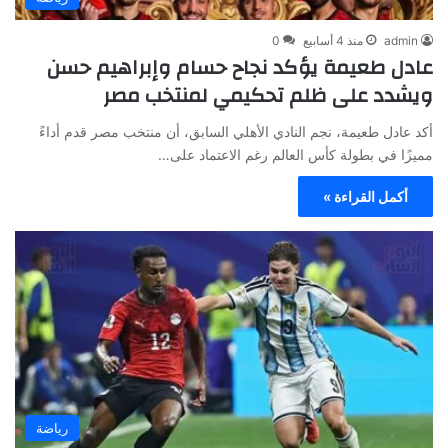
admin
منذ 4 أسابيع
0
عادل طعيمة يؤكد نجاح حسام وإبراهيم حسن
ويشدد على ظلم تحكيمي لمنتخب مصر
أكد عادل طعيمة، نجم النادي الأهلي السابق، أن منتخب مصر قدم أداءً
مميزًا في بطولة كأس العالم رغم الاعتماد على…
أكمل القراءة »
رياضة