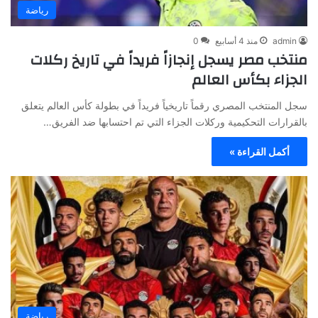
رياضة
admin
منذ 4 أسابيع
0
منتخب مصر يسجل إنجازاً فريداً في تاريخ ركلات
الجزاء بكأس العالم
سجل المنتخب المصري رقماً تاريخياً فريداً في بطولة كأس العالم يتعلق
بالقرارات التحكيمية وركلات الجزاء التي تم احتسابها ضد الفريق…
أكمل القراءة »
رياضة