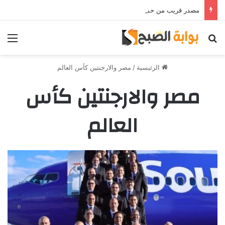
مصدر قريب من حمدي فتحي يؤكد استمرار اللاعب مع الوكرة والعودة لمصر قرار ثانوي
بحث عن
الق
الرئيسية
/
مصر والارجنتين كأس العالم
مصر والارجنتين كأس
العالم