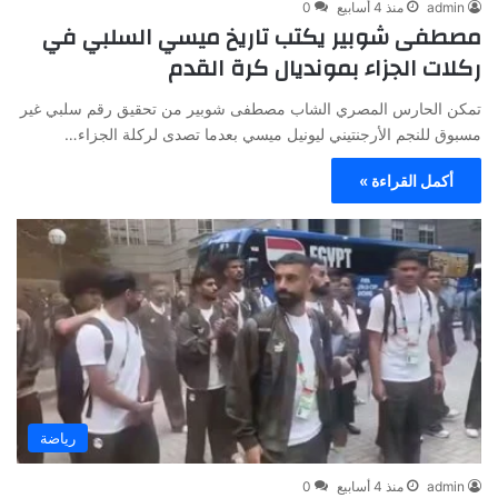
admin
منذ 4 أسابيع
0
مصطفى شوبير يكتب تاريخ ميسي السلبي في
ركلات الجزاء بمونديال كرة القدم
تمكن الحارس المصري الشاب مصطفى شوبير من تحقيق رقم سلبي غير
مسبوق للنجم الأرجنتيني ليونيل ميسي بعدما تصدى لركلة الجزاء…
أكمل القراءة »
رياضة
admin
منذ 4 أسابيع
0