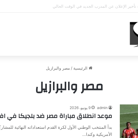
حي يؤكد استمرار اللاعب مع الوكرة والعودة لمصر قرار ثانوي
الرئيسية
/
مصر والبرازيل
مصر والبرازيل
admin
9 يونيو، 2026
موعد انطلاق مباراة مصر ضد بلجيكا في افتتاح
الأمريكية وكندا…