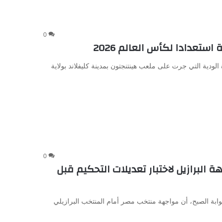
0
ستعدادا لكأس العالم 2026
ودية التي جرت على ملعب هينتنجتون بمدينة كليفلاند بولاية
0
البرازيل لاختبار تعديلات التحكيم قبل
وابة الصبح، أن مواجهة منتخب مصر أمام المنتخب البرازيلي