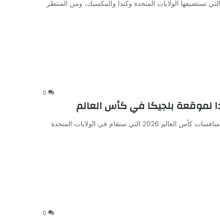
صلنا أيام قليلة عن انطلاق منافسات بطولة كأس العالم 2026 التي تستضيفها الولايات المتحدة وكندا والمكسيك، ومن المنتظر
0
ا لموقعة بلجيكا في كأس العالم
بدأ المنتخب الوطني الأول لكرة القدم استعداداته الأخيرة لخوض منافسات كأس العالم 2026 التي ستقام في الولايات المتحدة
0