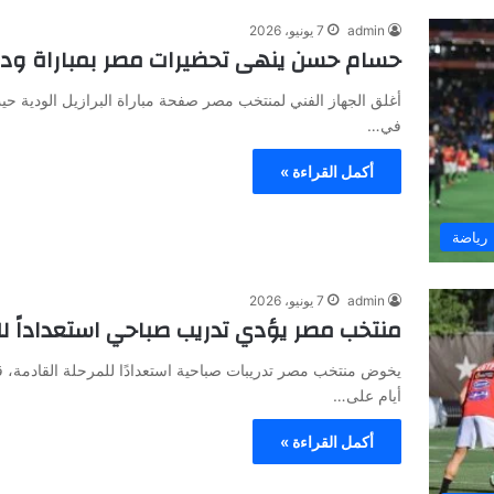
admin
7 يونيو، 2026
حسام حسن ينهى تحضيرات مصر بمباراة ودي
أغلق الجهاز الفني لمنتخب مصر صفحة مباراة البرازيل الودية حيث
في…
أكمل القراءة »
رياضة
admin
7 يونيو، 2026
منتخب مصر يؤدي تدريب صباحي استعداداً ل
يخوض منتخب مصر تدريبات صباحية استعدادًا للمرحلة القادمة، ق
أيام على…
أكمل القراءة »