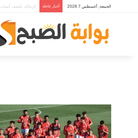
الجمعة, أغسطس 7 2026
أخبار عاجلة
مصدر قريب من حمدي فت