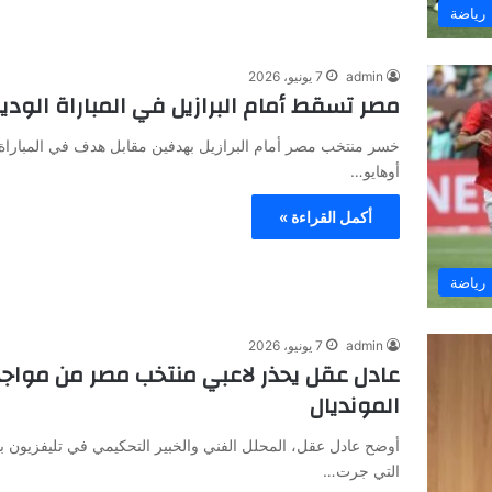
رياضة
admin
7 يونيو، 2026
مصر تسقط أمام البرازيل في المباراة الودية ا
خسر منتخب مصر أمام البرازيل بهدفين مقابل هدف في المباراة ال
أوهايو…
أكمل القراءة »
رياضة
admin
7 يونيو، 2026
عادل عقل يحذر لاعبي منتخب مصر من مواجهة 
المونديال
أوضح عادل عقل، المحلل الفني والخبير التحكيمي في تليفزيون ب
التي جرت…