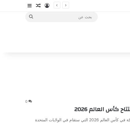
تسجيل الدخول
مقال عشوائي
إضافة عمود جا
بحث
عن
0
 كأس العالم 2026
بدأ المنتخب الوطني الأول لكرة القدم استعداداته النهائية للمشاركة في كأس العالم 2026 التي ستقام في الولايات المتحدة