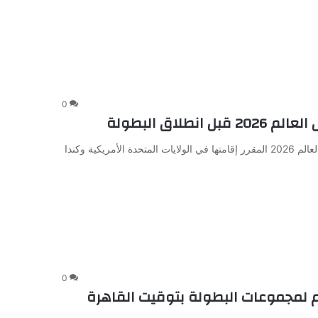
0
اق البطولة
يبدأ المنتخب الوطني الأول لكرة القدم مشواره في بطولة كأس العالم 2026 المقرر إقامتها في الولايات المتحدة الأمريكية وكندا
0
 لمجموعات البطولة بتوقيت القاهرة