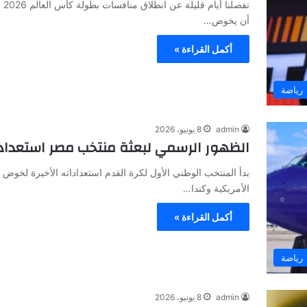
تف
أن يخوض…
أكمل القراءة »
رياضة
admin
8 يونيو، 2026
الظهور الرسمي لبعثة منتخب مصر استعداد
الأمريكية وكندا…
أكمل القراءة »
رياضة
admin
8 يونيو، 2026