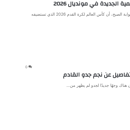
 الجديدة في مونديال 2026
أوضح عادل عقل، المحلل الفني والخبير التحكيمي في تليفزيون بوابة الصبح، أن كأس العالم لكرة القدم 2026 الذي تستضيفه
0
فاصيل عن نجم جدو القادم
ن هناك وجهًا جديدًا لجدو لم يظهر من…