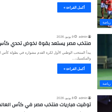
أكمل القراءة »
رياضة
admin
9 يونيو، 2026
منتخب مصر يستعد بقوة لخوض تحدي كأس العالم 2026 قبل انطل
والمكسيك،…
أكمل القراءة »
رياضة
admin
8 يونيو، 2026
توقيت مباريات منتخب مصر في كأس العالم