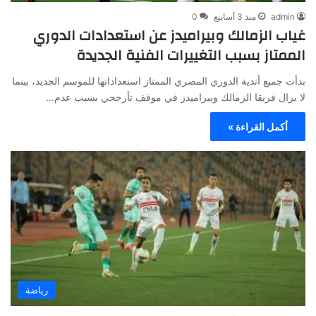
admin
منذ 3 أسابيع
0
غياب الزمالك وبيراميدز عن استعدادات الدوري
الممتاز بسبب التغييرات الفنية الجديدة
بدأت جميع أندية الدوري المصري الممتاز استعداداتها للموسم الجديد، بينما
لا يزال فريقا الزمالك وبيراميدز في موقف تأرجحي بسبب عدم…
أكمل القراءة »
رياضة