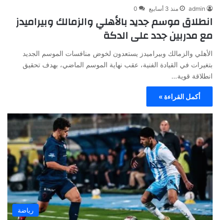
admin
منذ 3 أسابيع
0
انطلاق موسم جديد بالأهلي والزمالك وبيراميدز
مع مدربين جدد على الدكة
الأهلي والزمالك وبيراميدز يستعدون لخوض منافسات الموسم الجديد
بتغيرات في القيادة الفنية، عقب نهاية الموسم الماضي، بهدف تحقيق
انطلاقة قوية…
أكمل القراءة »
رياضة