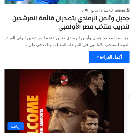
admin
منذ 3 أسابيع
0
جميل وأيمن الرمادي يتصدران قائمة المرشحين
لتدريب منتخب مصر الأولمبي
برز اسما معتمد جمال وأيمن الرمادي ضمن لائحة المرشحين لتولي القيادة
الفنية للمنتخب الاولمبي في المرحلة المقبلة، وذلك في ظل…
أكمل القراءة »
رياضة