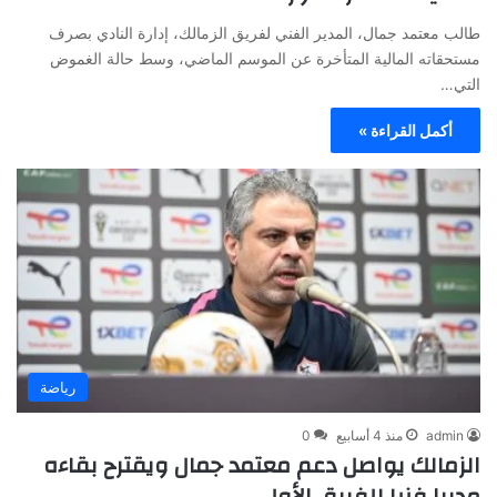
طالب معتمد جمال، المدير الفني لفريق الزمالك، إدارة النادي بصرف
مستحقاته المالية المتأخرة عن الموسم الماضي، وسط حالة الغموض
التي…
أكمل القراءة »
رياضة
admin
منذ 4 أسابيع
0
الزمالك يواصل دعم معتمد جمال ويقترح بقاءه
مديرا فنيا للفريق الأول