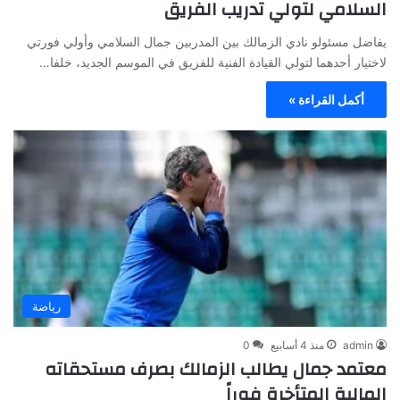
السلامي لتولي تدريب الفريق
يفاضل مسئولو نادي الزمالك بين المدربين جمال السلامي وأولي فورتي
لاختيار أحدهما لتولي القيادة الفنية للفريق في الموسم الجديد، خلفا…
أكمل القراءة »
رياضة
admin
منذ 4 أسابيع
0
معتمد جمال يطالب الزمالك بصرف مستحقاته
المالية المتأخرة فوراً