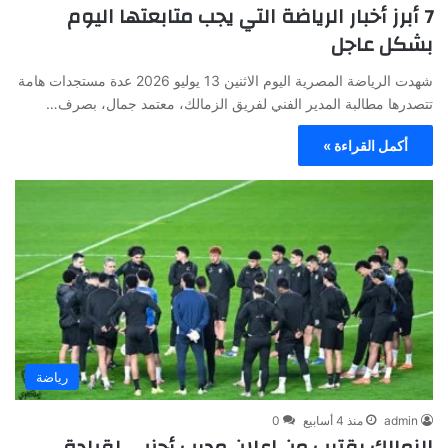
7 أبرز أخبار الرياضة التي يجب متابعتها اليوم
بشكل عاجل
شهدت الرياضة المصرية اليوم الاثنين 13 يوليو 2026 عدة مستجدات هامة
تتصدرها مطالبة المدير الفني لفريق الزمالك، معتمد جمال، بصرف…
أكمل القراءة »
رياضة
admin
منذ 4 أسابيع
0
الزمالك يقترب من إعلان مدرب أجنبي لقيادة