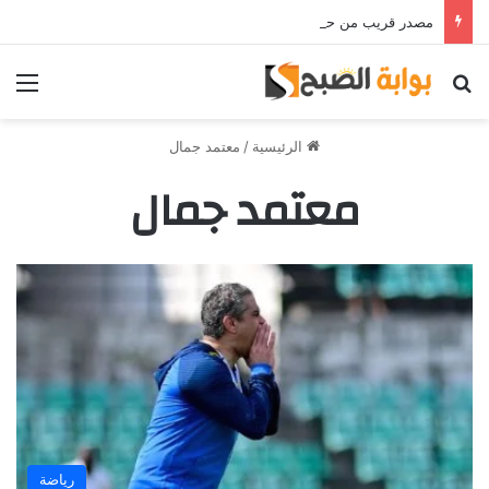
مصدر قريب من حمدي فتحي يؤكد استمرار اللاعب مع الوكرة والعودة لمصر قرار ثانوي
بحث عن
الق
الرئيسية
/
معتمد جمال
معتمد جمال
رياضة