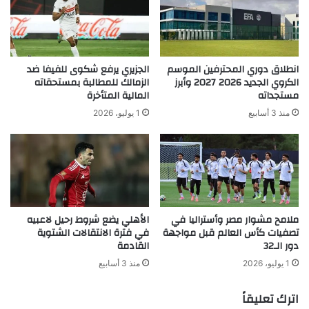
انطلاق دوري المحترفين الموسم
الجزيري يرفع شكوى للفيفا ضد
الكروي الجديد 2026 2027 وأبرز
الزمالك للمطالبة بمستحقاته
مستجداته
المالية المتأخرة
منذ 3 أسابيع
1 يوليو، 2026
ملامح مشوار مصر وأستراليا في
الأهلي يضع شروط رحيل لاعبيه
تصفيات كأس العالم قبل مواجهة
في فترة الانتقالات الشتوية
دور الـ32
القادمة
1 يوليو، 2026
منذ 3 أسابيع
اترك تعليقاً