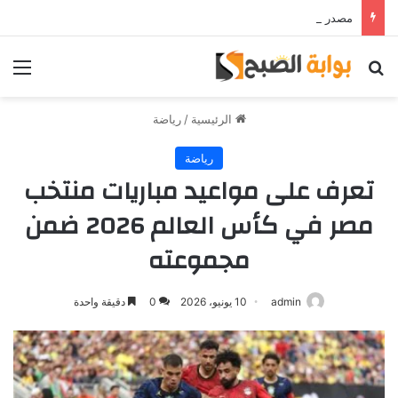
مصدر قريب من حمدي فتحي يؤكد استمرار اللاعب مع الوكرة والعودة لمصر قرار ثانوي
بحث عن
الق
الرئيسية
/
رياضة
رياضة
تعرف على مواعيد مباريات منتخب
مصر في كأس العالم 2026 ضمن
مجموعته
admin
10 يونيو، 2026
0
دقيقة واحدة