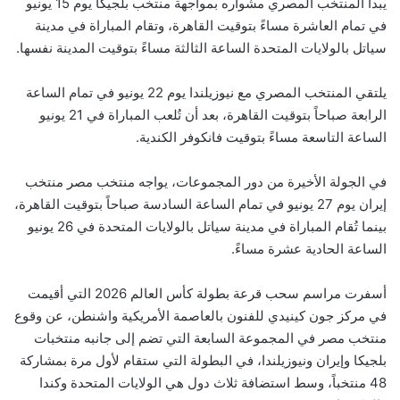
يبدأ المنتخب المصري مشواره بمواجهة منتخب بلجيكا يوم 15 يونيو
في تمام العاشرة مساءً بتوقيت القاهرة، وتقام المباراة في مدينة
سياتل بالولايات المتحدة الساعة الثالثة مساءً بتوقيت المدينة نفسها.
يلتقي المنتخب المصري مع نيوزيلندا يوم 22 يونيو في تمام الساعة
الرابعة صباحاً بتوقيت القاهرة، بعد أن تُلعب المباراة في 21 يونيو
الساعة التاسعة مساءً بتوقيت فانكوفر الكندية.
في الجولة الأخيرة من دور المجموعات، يواجه منتخب مصر منتخب
إيران يوم 27 يونيو في تمام الساعة السادسة صباحاً بتوقيت القاهرة،
بينما تُقام المباراة في مدينة سياتل بالولايات المتحدة في 26 يونيو
الساعة الحادية عشرة مساءً.
أسفرت مراسم سحب قرعة بطولة كأس العالم 2026 التي أقيمت
في مركز جون كينيدي للفنون بالعاصمة الأمريكية واشنطن، عن وقوع
منتخب مصر في المجموعة السابعة التي تضم إلى جانبه منتخبات
بلجيكا وإيران ونيوزيلندا، في البطولة التي ستقام لأول مرة بمشاركة
48 منتخباً، وسط استضافة ثلاث دول هي الولايات المتحدة وكندا