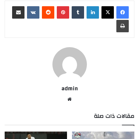
لينكدإن
بينتيريست
مشاركة عبر البريد
طباعة
admin
موقع
الويب
مقالات ذات صلة