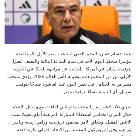
يعقد حسام حسن، المدير الفني لمنتخب مصر الأول لكرة القدم،
مؤتمرًا صحفيًا اليوم الأحد في تمام الساعة الثالثة والنصف عصرًا
بتوقيت سياتل في أمريكا، للحديث عن مواجهة بلجيكا في الجولة
الأولى من دور المجموعات ببطولة كأس العالم 2026. يؤدي منتخب
مصر مرانه الختامي في نفس اليوم عند العاشرة صباحًا بتوقيت
سياتل، أي الثامنة مساءً بتوقيت مصر.
يُجري ثلاثة لاعبين من المنتخب الوطني لقاءات مع وسائل الإعلام
خلال المران الختامي استعدادًا للمباراة المرتقبة أمام بلجيكا مساء
الاثنين المقبل، ويتعلق الأمر بمحمود تريزيجيه ورامي ربيعة وياسر
إبراهيم وفق البروتوكول المعتمد من الاتحاد الدولي لكرة القدم