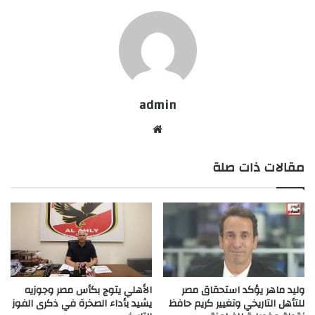
admin
موقع
الويب
مقالات ذات صلة
وليد ماهر يؤكد استحقاق مصر
الأهلي يتوج بكأس مصر وجوزيه
للتأهل التاريخي وتغيير كريم حافظ
يشيد بأداء الصخرة في ذكرى الفوز