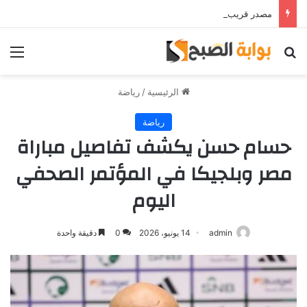
مصدر قريب من حمدي فتحي يؤكد استمرار اللاعب مع الوكرة والعودة لمصر قرار ثانوي
بحث عن
الق
الرئيسية
/
رياضة
رياضة
حسام حسن يكشف تفاصيل مباراة
مصر وبلجيكا في المؤتمر الصحفي
اليوم
admin
14 يونيو، 2026
0
دقيقة واحدة