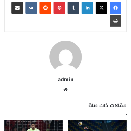
لينكدإن
بينتيريست
مشاركة عبر البريد
طباعة
admin
موقع
الويب
مقالات ذات صلة