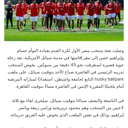
وصلت بعثة منتخب مصر الأول لكرة القدم بقيادة التوأم حسام
وإبراهيم حسن إلى مقر إقامتها في مدينة سياتل الأمريكية، بعد رحلة
جوية قصيرة استغرقت نحو 45 دقيقة من سبوكين. يخوض المنتخب
تدريبه الرئيسي في العاشرة صباح الأحد بتوقيت سياتل، على ملعب
husky ballpark التابع لجامعة واشنطن، استعدادًا لمباراته المرتقبة
أمام بلجيكا المقررة الإثنين في العاشرة مساءً بتوقيت القاهرة.
في التاسعة والنصف صباحًا بتوقيت سياتل، سيُجرى لقاء مع ثلاثة
لاعبين من المنتخب وهم محمود تريزيجيه ورامي ربيعة وياسر
إبراهيم، وذلك في نفس الملعب الذي يخوض عليه الفريق تدريباته.