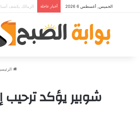
الخميس, أغسطس 6 2026
أخبار عاجلة
مصدر قريب من حمدي 
الرئيسي
شوبير يؤكد ترحيب 