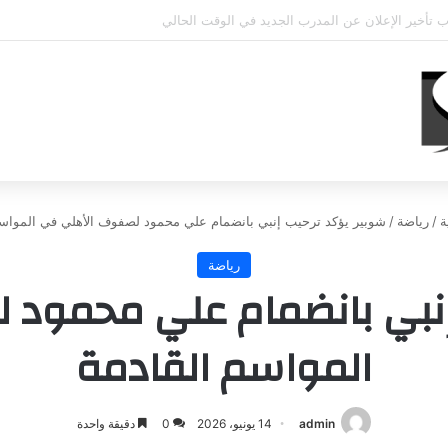
فتحي يؤكد استمرار اللاعب مع الوكرة والعودة لمصر قرار ثانوي
ة
/
رياضة
/
شوبير يؤكد ترحيب إنبي بانضمام علي محمود لصفوف الأهلي في المواسم
رياضة
إنبي بانضمام علي محمود
المواسم القادمة
admin
14 يونيو، 2026
0
دقيقة واحدة