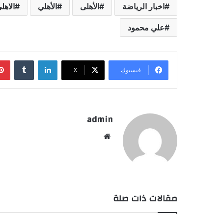
اخبار الرياضة
الأهلى
الأهلي
الاهل
علي محمود
لينكدإن
فيسبوك
‫X
admin
موقع
الويب
مقالات ذات صلة