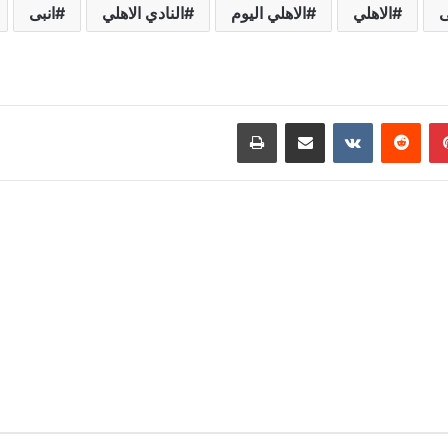
ى
الاهلي
الاهلي اليوم
النادي الاهلي
انبى
بينتيريست
مشاركة عبر البريد
طباعة