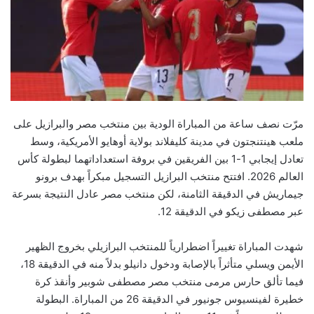
مرّت نصف ساعة من المباراة الودية بين منتخب مصر والبرازيل على
ملعب هينتنجتون في مدينة كليفلاند بولاية أوهايو الأمريكية، وسط
تعادل إيجابي 1-1 بين الفريقين في بروفة استعداداتهما لبطولة كأس
العالم 2026. افتتح منتخب البرازيل التسجيل مبكراً بهدف برونو
جيماريش في الدقيقة الثامنة، لكن منتخب مصر عادل النتيجة بسرعة
عبر مصطفى زيكو في الدقيقة 12.
شهدت المباراة تغييراً اضطرارياً للمنتخب البرازيلي بخروج الظهير
الأيمن ويسلي متأثراً بالإصابة ودخول دانيلو بدلاً منه في الدقيقة 18،
فيما تألق حارس مرمى منتخب مصر مصطفى شوبير وأنقذ كرة
خطيرة لفينسيوس جونيور في الدقيقة 26 من المباراة. البطولة