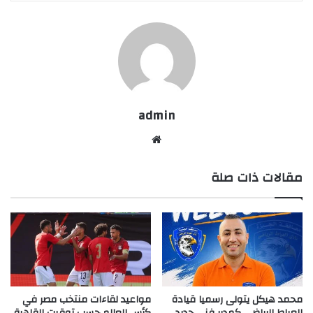
admin
موقع
الويب
مقالات ذات صلة
محمد هيكل يتولى رسميا قيادة
مواعيد لقاءات منتخب مصر في