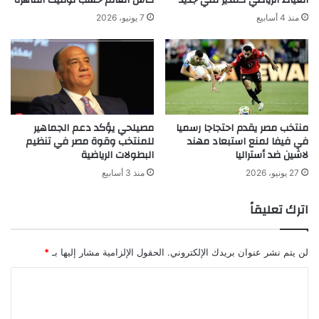
العياط الرياضي كمدير فني جديد
كأس العالم حسب توقيت القاهرة
منذ 4 أسابيع
7 يونيو، 2026
منتخب مصر يقدم احتجاجا رسميا
مصيلحي يؤكد دعم الجماهير
في فيفا لمنع استبعاد مهند
للمنتخب وقوة مصر في تنظيم
لاشين ضد أستراليا
البطولات الرياضية
27 يونيو، 2026
منذ 3 أسابيع
اترك تعليقاً
لن يتم نشر عنوان بريدك الإلكتروني.
الحقول الإلزامية مشار إليها بـ
*
ا
ل