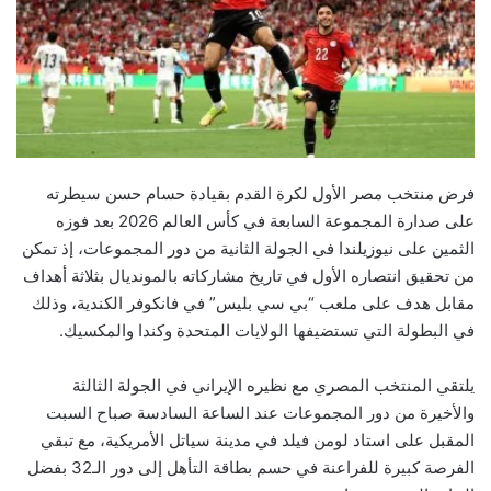
فرض منتخب مصر الأول لكرة القدم بقيادة حسام حسن سيطرته
على صدارة المجموعة السابعة في كأس العالم 2026 بعد فوزه
الثمين على نيوزيلندا في الجولة الثانية من دور المجموعات، إذ تمكن
من تحقيق انتصاره الأول في تاريخ مشاركاته بالمونديال بثلاثة أهداف
مقابل هدف على ملعب “بي سي بليس” في فانكوفر الكندية، وذلك
في البطولة التي تستضيفها الولايات المتحدة وكندا والمكسيك.
يلتقي المنتخب المصري مع نظيره الإيراني في الجولة الثالثة
والأخيرة من دور المجموعات عند الساعة السادسة صباح السبت
المقبل على استاد لومن فيلد في مدينة سياتل الأمريكية، مع تبقي
الفرصة كبيرة للفراعنة في حسم بطاقة التأهل إلى دور الـ32 بفضل