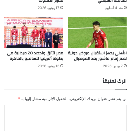
مقابلته السيسي
لتعزيز الصفوف
منذ 4 أسابيع
17 يونيو، 2026
الأهلي يجهز استقبال عروض دولية
مصر تتألق وتحصد 20 ميدالية في
لضم إمام عاشور بعد المونديال
بطولة أفريقيا للسامبو بالقاهرة
7 يونيو، 2026
16 يونيو، 2026
اترك تعليقاً
لن يتم نشر عنوان بريدك الإلكتروني.
الحقول الإلزامية مشار إليها بـ
*
ا
ل
ت