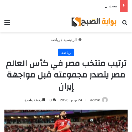
مصدر قريب من حمدي فتحي يؤكد استمرار اللاعب مع الوكرة والعودة لمصر قرار ثانوي
بحث عن
الق
الرئيسية
/
رياضة
رياضة
ترتيب منتخب مصر في كأس العالم
مصر يتصدر مجموعته قبل مواجهة
إيران
admin
24 يونيو، 2026
0
دقيقة واحدة