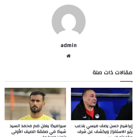
admin
موقع
الويب
مقالات ذات صلة
إبراهيم حسن يصف ميسي بلاعب
سيراميكا يعلن ضم محمد السيد
يثير الاستفزاز ويكشف عن شرف
شيكا في صفقة الصيف الأولى