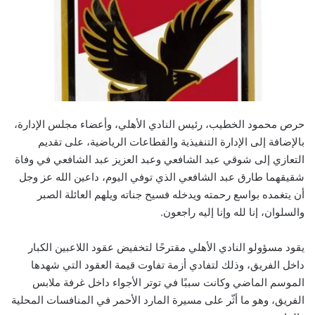
حرص محمود الخطيب، رئيس النادي الأهلي، وأعضاء مجلس الإدارة،
بالإضافة إلى الإدارة التنفيذية والقطاعات الرياضية، على تقديم
التعازي إلى شوقي عبد الشافعي وعبد العزيز عبد الشافعي في وفاة
شقيقهما طارق عبد الشافعي الذي توفي اليوم، داعين الله عز وجل
أن يتغمده بواسع رحمته ويدخله فسيح جناته ويلهم العائلة الصبر
والسلوان، إنا لله وإنا إليه راجعون.
يقود مسؤولو النادي الأهلي مقترحًا لتخفيض عقود اللاعبين الكبار
داخل الفريق، وذلك لتفادي أزمة تفاوت قيمة العقود التي شهدها
الموسم الماضي وكانت سببًا في توتر الأجواء داخل غرفة ملابس
الفريق، وهو ما أثّر على مسيرة المارد الأحمر في المنافسات المحلية