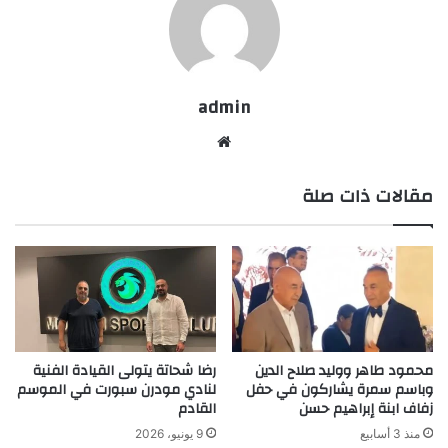
admin
موقع
الويب
مقالات ذات صلة
محمود طاهر ووليد صلاح الدين
رضا شحاتة يتولى القيادة الفنية
وباسم سمرة يشاركون في حفل
لنادي مودرن سبورت في الموسم
زفاف ابنة إبراهيم حسن
القادم
منذ 3 أسابيع
9 يونيو، 2026