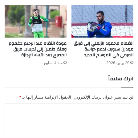
انضمام محمود الزنفلي إلى فريق
عودة انتظام عبد الرحيم دغموم
مودرن سبورت لدعم حراسة
ومنذر طمين إلى تدريبات فريق
المرمى في الموسم الجديد
المصري بعد انتهاء الإجازة
29 يونيو، 2026
منذ 4 أسابيع
اترك تعليقاً
لن يتم نشر عنوان بريدك الإلكتروني.
الحقول الإلزامية مشار إليها بـ
*
ا
ل
ت
ع