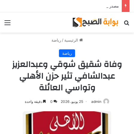
مصدر قريب من حمدي فتحي يؤكد استمرار اللاعب مع الوكرة والعودة لمصر قرار ثانوي
بحث عن
الق
الرئيسية
/
رياضة
رياضة
وفاة شقيق شوقي وعبدالعزيز
عبدالشافي تثير حزن الأهلي
وتواسي العائلة
admin
25 يونيو، 2026
0
دقيقة واحدة