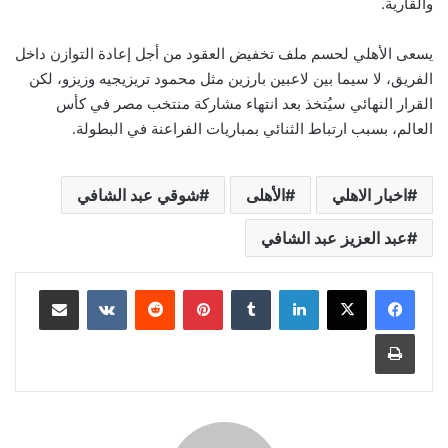
والقارية.
يسعى الأهلي لحسم ملف تخفيض العقود من أجل إعادة التوازن داخل
الفريق، لا سيما بين لاعبين بارزين مثل محمود تريزيجيه وزيزو، لكن
القرار النهائي سيُتخذ بعد انتهاء مشاركة منتخب مصر في كأس
العالم، بسبب ارتباط الثنائي بمباريات الفراعنة في البطولة.
اخبار الاهلي
الأهلى
شوقي عبد الشافي
عبد العزيز عبد الشافي
لينكدإن
بينتيريست
مشاركة عبر البريد
طباعة