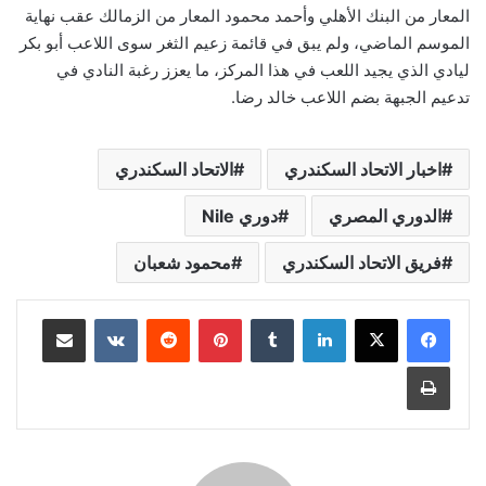
المعار من البنك الأهلي وأحمد محمود المعار من الزمالك عقب نهاية
الموسم الماضي، ولم يبق في قائمة زعيم الثغر سوى اللاعب أبو بكر
ليادي الذي يجيد اللعب في هذا المركز، ما يعزز رغبة النادي في
تدعيم الجبهة بضم اللاعب خالد رضا.
اخبار الاتحاد السكندري
الاتحاد السكندري
الدوري المصري
دوري Nile
فريق الاتحاد السكندري
محمود شعبان
لينكدإن
بينتيريست
مشاركة عبر البريد
طباعة