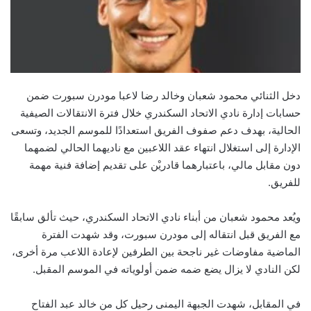
دخل الثنائي محمود شعبان وخالد رضا لاعبا مودرن سبورت ضمن
حسابات إدارة نادي الاتحاد السكندري خلال فترة الانتقالات الصيفية
الحالية، بهدف دعم صفوف الفريق استعدادًا للموسم الجديد، وتسعى
الإدارة إلى استغلال انتهاء عقد اللاعبين مع ناديهما الحالي لضمهما
دون مقابل مالي، باعتبارهما قادريْن على تقديم إضافة فنية مهمة
للفريق.
ويُعد محمود شعبان من أبناء نادي الاتحاد السكندري، حيث تألق سابقًا
مع الفريق قبل انتقاله إلى مودرن سبورت، وقد شهدت الفترة
الماضية مفاوضات غير ناجحة بين الطرفين لإعادة اللاعب مرة أخرى،
لكن النادي لا يزال يضع ضمه ضمن أولوياته في الموسم المقبل.
في المقابل، شهدت الجبهة اليمنى رحيل كل من خالد عبد الفتاح