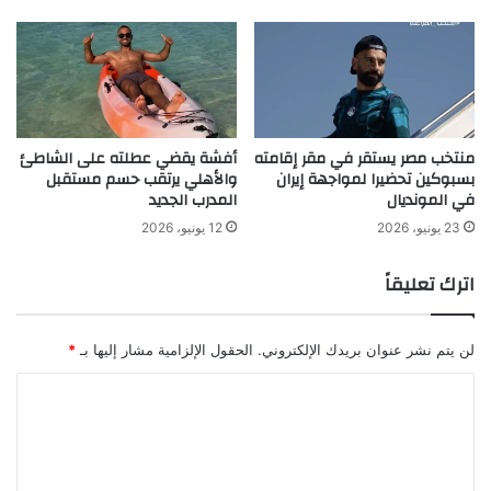
منتخب مصر يستقر في مقر إقامته
أفشة يقضي عطلته على الشاطئ
بسبوكين تحضيرا لمواجهة إيران
والأهلي يرتقب حسم مستقبل
في المونديال
المدرب الجديد
23 يونيو، 2026
12 يونيو، 2026
اترك تعليقاً
لن يتم نشر عنوان بريدك الإلكتروني.
الحقول الإلزامية مشار إليها بـ
*
ا
ل
ت
ع