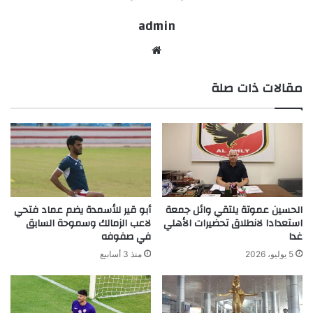
admin
موقع
الويب
مقالات ذات صلة
الحسين عموتة يلتقي وائل جمعة
أبو قير للأسمدة يضم عماد فتحي
استعدادا لانطلاق تحضيرات الأهلي
لاعب الزمالك وسموحة السابق
غدا
في صفوفه
5 يوليو، 2026
منذ 3 أسابيع