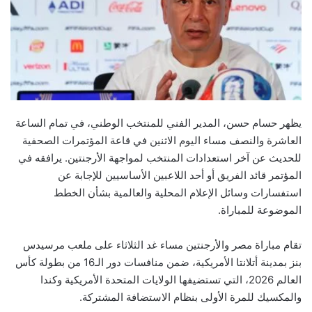
يظهر حسام حسن، المدير الفني للمنتخب الوطني، في تمام الساعة
العاشرة والنصف مساء اليوم الاثنين في قاعة المؤتمرات الصحفية
للحديث عن آخر استعدادات المنتخب لمواجهة الأرجنتين. يرافقه في
المؤتمر قائد الفريق أو أحد اللاعبين الأساسيين للإجابة عن
استفسارات وسائل الإعلام المحلية والعالمية بشأن الخطط
الموضوعة للمباراة.
تقام مباراة مصر والأرجنتين مساء غد الثلاثاء على ملعب مرسيدس
بنز بمدينة أتلانتا الأمريكية، ضمن منافسات دور الـ16 من بطولة كأس
العالم 2026، التي تستضيفها الولايات المتحدة الأمريكية وكندا
والمكسيك للمرة الأولى بنظام الاستضافة المشتركة.