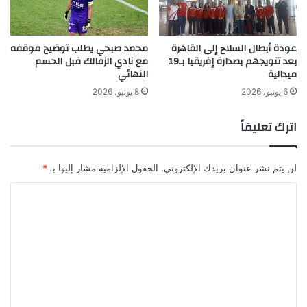
عودة أبطال السلاح إلى القاهرة
محمد صبحي يطلب توضيح موقفه
بعد تتويجهم بصدارة إفريقيا بـ19
مع نادي الزمالك قبل الحسم
ميدالية
النهائي
6 يونيو، 2026
8 يونيو، 2026
اترك تعليقاً
لن يتم نشر عنوان بريدك الإلكتروني.
الحقول الإلزامية مشار إليها بـ
*
ا
ل
ت
ع
ل
ي