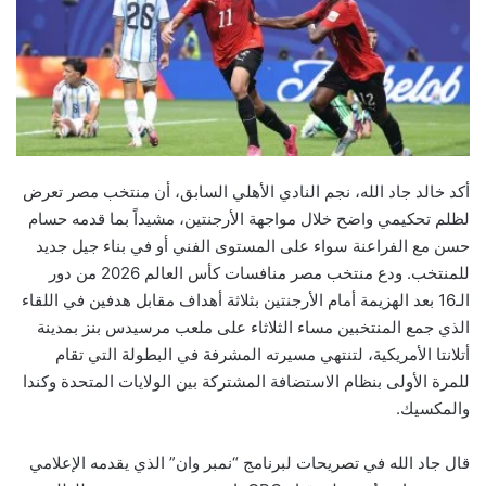
أكد خالد جاد الله، نجم النادي الأهلي السابق، أن منتخب مصر تعرض
لظلم تحكيمي واضح خلال مواجهة الأرجنتين، مشيداً بما قدمه حسام
حسن مع الفراعنة سواء على المستوى الفني أو في بناء جيل جديد
للمنتخب. ودع منتخب مصر منافسات كأس العالم 2026 من دور
الـ16 بعد الهزيمة أمام الأرجنتين بثلاثة أهداف مقابل هدفين في اللقاء
الذي جمع المنتخبين مساء الثلاثاء على ملعب مرسيدس بنز بمدينة
أتلانتا الأمريكية، لتنتهي مسيرته المشرفة في البطولة التي تقام
للمرة الأولى بنظام الاستضافة المشتركة بين الولايات المتحدة وكندا
والمكسيك.
قال جاد الله في تصريحات لبرنامج “نمبر وان” الذي يقدمه الإعلامي