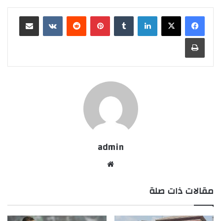
لينكدإن
بينتيريست
مشاركة عبر البريد
طباعة
admin
موقع
الويب
مقالات ذات صلة