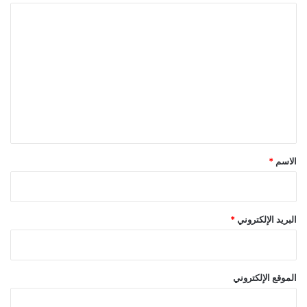
ا
ل
ت
ع
ل
ي
ق
*
الاسم
*
البريد الإلكتروني
*
الموقع الإلكتروني