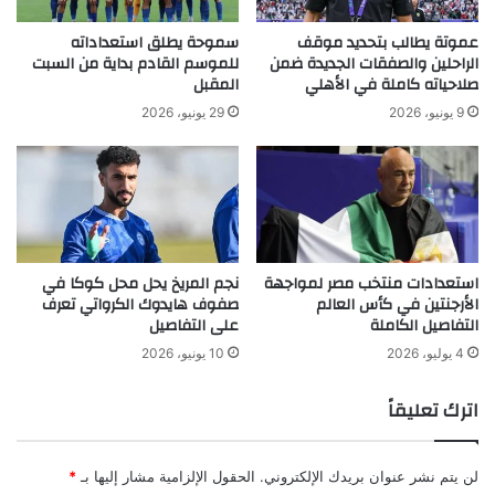
عموتة يطالب بتحديد موقف
سموحة يطلق استعداداته
الراحلين والصفقات الجديدة ضمن
للموسم القادم بداية من السبت
صلاحياته كاملة في الأهلي
المقبل
9 يونيو، 2026
29 يونيو، 2026
استعدادات منتخب مصر لمواجهة
نجم المريخ يحل محل كوكا في
الأرجنتين في كأس العالم
صفوف هايدوك الكرواتي تعرف
التفاصيل الكاملة
على التفاصيل
4 يوليو، 2026
10 يونيو، 2026
اترك تعليقاً
لن يتم نشر عنوان بريدك الإلكتروني.
الحقول الإلزامية مشار إليها بـ
*