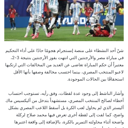
شنّ أحد النشطاء على منصة إنستجرام هجومًا حادًا على أداء التحكيم
في مباراة مصر والأرجنتين التي انتهت بفوز الأرجنتين بنتيجة 3-2،
معتبراً أن حكم المباراة تغاضى عن العديد من المخالفات التي ارتكبها
لاعبو المنتخب المصري، بينما احتسب مخالفة وصفها بأنها الأقل
استحقاقًا بين الحالات الموجودة.
وأشار الناشط إلى وجود عدة لقطات، وفق رأيه، تستوجب احتساب
أخطاء لصالح المنتخب المصري، مستشهداً بتدخل من أليكسيس ماك
أليستر الذي لم يحاول لعب الكرة بل أسقط اللاعب المصري بشكل
واضح، كما لفت إلى لقطة أخرى تعرض فيها محمد صلاح لركلة
واضحة أثناء محاولته التمرير بالكرة، بالإضافة إلى واقعة اعتبرها