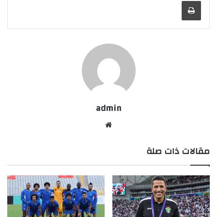
طباعة
admin
موقع
الويب
مقالات ذات صلة