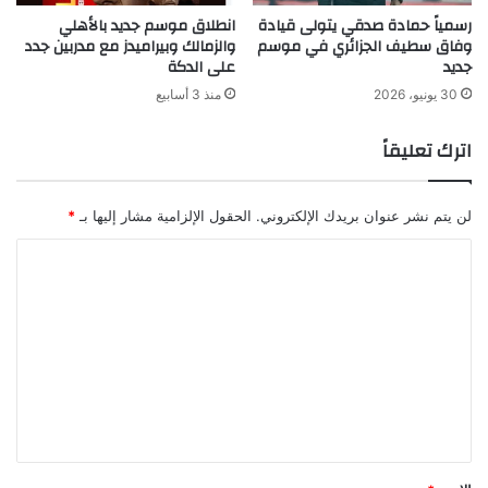
رسمياً حمادة صدقي يتولى قيادة
انطلاق موسم جديد بالأهلي
وفاق سطيف الجزائري في موسم
والزمالك وبيراميدز مع مدربين جدد
جديد
على الدكة
30 يونيو، 2026
منذ 3 أسابيع
اترك تعليقاً
لن يتم نشر عنوان بريدك الإلكتروني.
الحقول الإلزامية مشار إليها بـ
*
ا
ل
ت
ع
ل
ي
ق
*