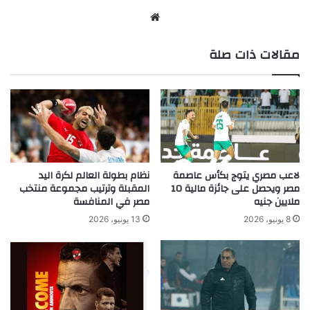
موقع
الويب
مقالات ذات صلة
لاعب مصري يتوج بكأس عاصمة
نظام بطولة العالم لكرة اليد
مصر ويحصل على جائزة مالية 10
المقبلة وترتيب مجموعة منتخب
ملايين جنيه
مصر في المنافسة
8 يونيو، 2026
13 يونيو، 2026