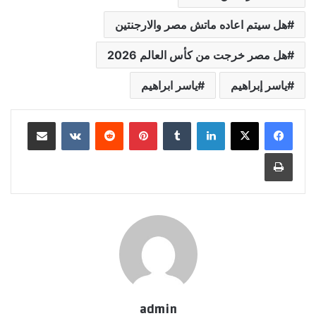
هل سيتم اعاده ماتش مصر والارجنتين
هل مصر خرجت من كأس العالم 2026
ياسر إبراهيم
ياسر ابراهيم
لينكدإن
بينتيريست
مشاركة عبر البريد
طباعة
admin