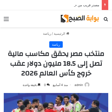
مصدر قريب من حمدي فتحي يؤكد استمرار اللاعب مع الوكرة والعودة لمصر قرار ثانوي
بحث عن
الق
الرئيسية
/
رياضة
رياضة
منتخب مصر يحقق مكاسب مالية
تصل إلى 18.5 مليون دولار عقب
خروج كأس العالم 2026
admin
منذ 4 أسابيع
0
دقيقة واحدة