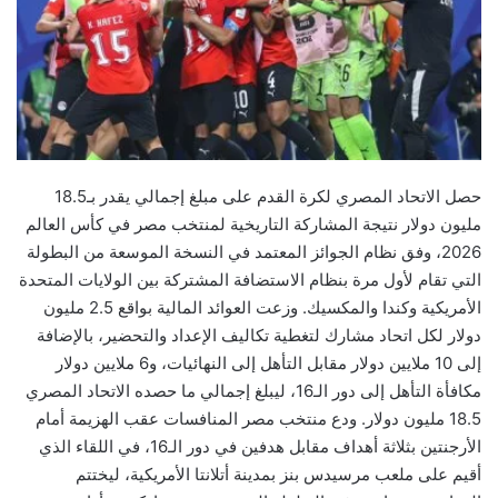
حصل الاتحاد المصري لكرة القدم على مبلغ إجمالي يقدر بـ18.5
مليون دولار نتيجة المشاركة التاريخية لمنتخب مصر في كأس العالم
2026، وفق نظام الجوائز المعتمد في النسخة الموسعة من البطولة
التي تقام لأول مرة بنظام الاستضافة المشتركة بين الولايات المتحدة
الأمريكية وكندا والمكسيك. وزعت العوائد المالية بواقع 2.5 مليون
دولار لكل اتحاد مشارك لتغطية تكاليف الإعداد والتحضير، بالإضافة
إلى 10 ملايين دولار مقابل التأهل إلى النهائيات، و6 ملايين دولار
مكافأة التأهل إلى دور الـ16، ليبلغ إجمالي ما حصده الاتحاد المصري
18.5 مليون دولار. ودع منتخب مصر المنافسات عقب الهزيمة أمام
الأرجنتين بثلاثة أهداف مقابل هدفين في دور الـ16، في اللقاء الذي
أقيم على ملعب مرسيدس بنز بمدينة أتلانتا الأمريكية، ليختتم