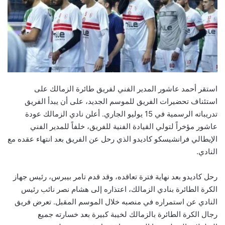
استقر أحمد عاشور المدير الفني لفريق طائرة الزمالك على
استئناف تحضيرات الفريق للموسم الجديد، على أن يبدأ الفريق
تدريباته الرسمية في 15 يوليو الجاري. أعلن نادي الزمالك عودة
عاشور مؤخراً لتولي القيادة الفنية للفريق، خلفاً للمدير الفني
الإيطالي فرانشيسكو كاديدو الذي رحل عن الفريق بعد انتهاء عقده مع
النادي.
رحل كاديدو بعد نهاية فترة تعاقده، وقد قدم تامر بيبرس، رئيس جهاز
الكرة الطائرة بنادي الزمالك، اعتذاره إلى هشام نصر نائب رئيس
النادي عن استمراره في منصبه خلال الموسم المقبل. تعرض فريق
رجال الكرة الطائرة بالزمالك لخيبة كبيرة بعد خسارته جميع