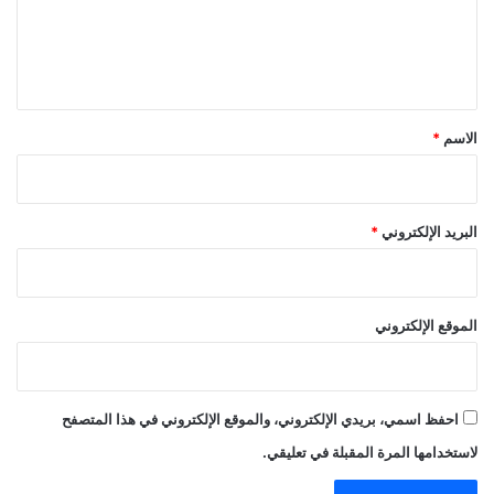
ل
ي
ق
*
الاسم
*
البريد الإلكتروني
*
الموقع الإلكتروني
احفظ اسمي، بريدي الإلكتروني، والموقع الإلكتروني في هذا المتصفح
لاستخدامها المرة المقبلة في تعليقي.