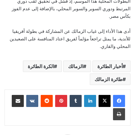
البطولات المحلية هذا الموسم، إذ فشل في تحقيق لقب دوري
المرتبط ودوري السوبر والسوبر المحلي، بالإضافة إلى عدم الفوز
بكأس مصر.
أدى هذا الأداء إلى غياب الزمالك عن المشاركة في بطولة أفريقيا
للأندية، ما يمثل تراجعاً مؤلماً لفريق اعتاد المنافسة على الصعيدين
المحلي والقاري.
أخبار الطائرة
الزمالك
الكرة الطائرة
طائرة الزمالك
لينكدإن
بينتيريست
مشاركة عبر البريد
طباعة