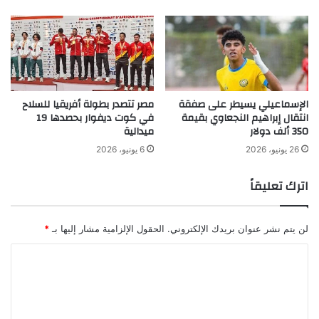
الإسماعيلي يسيطر على صفقة
مصر تتصدر بطولة أفريقيا للسلاح
انتقال إبراهيم النجعاوي بقيمة
في كوت ديفوار بحصدها 19
350 ألف دولار
ميدالية
26 يونيو، 2026
6 يونيو، 2026
اترك تعليقاً
لن يتم نشر عنوان بريدك الإلكتروني.
الحقول الإلزامية مشار إليها بـ
*
ا
ل
ت
ع