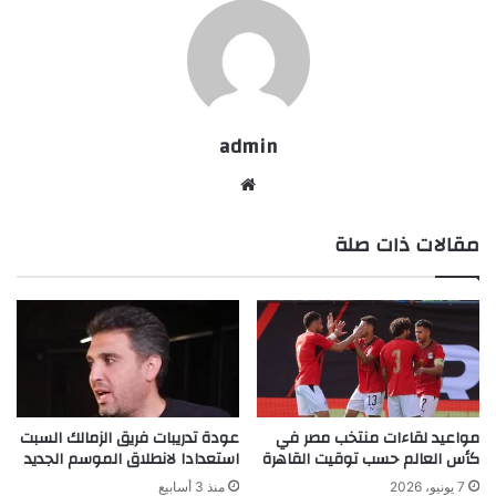
admin
موقع
الويب
مقالات ذات صلة
مواعيد لقاءات منتخب مصر في
عودة تدريبات فريق الزمالك السبت
كأس العالم حسب توقيت القاهرة
استعدادا لانطلاق الموسم الجديد
7 يونيو، 2026
منذ 3 أسابيع