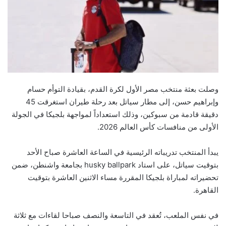
وصلت بعثة منتخب مصر الأول لكرة القدم، بقيادة التوأم حسام
وإبراهيم حسن، إلى مطار سياتل بعد رحلة طيران استغرقت 45
دقيقة قادمة من سبوكين، وذلك استعداداً لمواجهة بلجيكا في الجولة
الأولى من منافسات كأس العالم 2026.
يبدأ المنتخب تدريباته الرئيسية في الساعة العاشرة صباح الأحد
بتوقيت سياتل، على استاد husky ballpark بجامعة واشنطن، ضمن
تحضيراته لمباراة بلجيكا المقررة مساء الاثنين العاشرة بتوقيت
القاهرة.
في نفس الملعب، تُعقد في التاسعة والنصف صباحا لقاءات مع ثلاثة