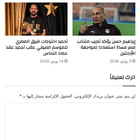
إبراهيم حسن يؤكد تدريب منتخب
تحديد احتياجات فريق المصري
مصر مساءً استعدادا لمواجهة
للموسم الصيفي عقب تجديد عقد
الأرجنتين
عماد النحاس
5 يوليو، 2026
14 يونيو، 2026
اترك تعليقاً
لن يتم نشر عنوان بريدك الإلكتروني.
الحقول الإلزامية مشار إليها بـ
*
ا
ل
ت
ع