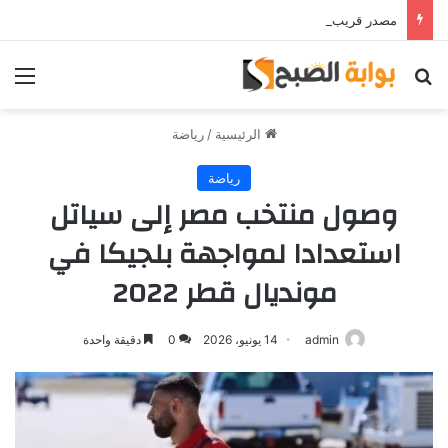
مصدر قريب من حمدي فتحي يؤكد استمرار اللاعب مع الوكرة والعودة لمصر قرار ثانوي
بحث عن
الق
الرئيسية
/
رياضة
رياضة
وصول منتخب مصر إلى سياتل
استعدادا لمواجهة بلجيكا في
مونديال قطر 2022
admin
14 يونيو، 2026
0
دقيقة واحدة