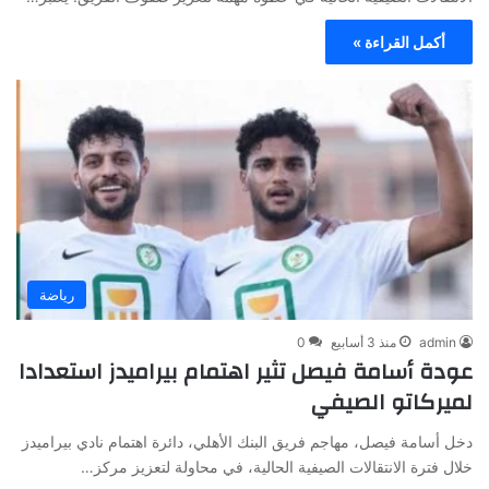
أكمل القراءة »
رياضة
admin
منذ 3 أسابيع
0
عودة أسامة فيصل تثير اهتمام بيراميدز استعدادا
لميركاتو الصيفي
دخل أسامة فيصل، مهاجم فريق البنك الأهلي، دائرة اهتمام نادي بيراميدز
خلال فترة الانتقالات الصيفية الحالية، في محاولة لتعزيز مركز…