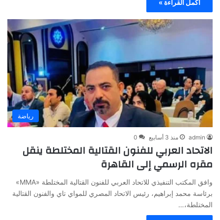
أكمل القراءة »
رياضة
admin
منذ 3 أسابيع
0
الاتحاد العربي للفنون القتالية المختلطة ينقل
مقره الرسمي إلى القاهرة
وافق المكتب التنفيذي للاتحاد العربي للفنون القتالية المختلطة «MMA»
برئاسة محمد إبراهيم، رئيس الاتحاد المصري للمواي تاي والفنون القتالية
المختلطة،…