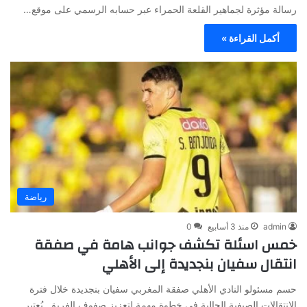
رسالة مؤثرة لجماهير القلعة الحمراء عبر حسابه الرسمي على موقع…
أكمل القراءة »
رياضة
admin
منذ 3 أسابيع
0
خمس اسئلة تكشف جوانب هامة في صفقة
انتقال سفيان بنجديدة إلى الأهلي
حسم مسئولو النادي الأهلي صفقة المغربي سفيان بنجديدة خلال فترة
الانتقالات الصيفية الحالية في خطوة مهمة لتعزيز صفوف الفريق. يُعتبر…