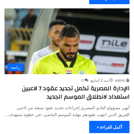
رياضة
admin
منذ 3 أسابيع
0
الإدارة المصرية تكمل تجديد عقود 7 لاعبين
استعداد لانطلاق الموسم الجديد
أنهى مسؤولو النادي المصري إجراءات تجديد عقود سبعة من لاعبي
الفريق الذين انتهت عقودهم بنهاية الموسم الماضي، في خطوة تستهدف…
أكمل القراءة »