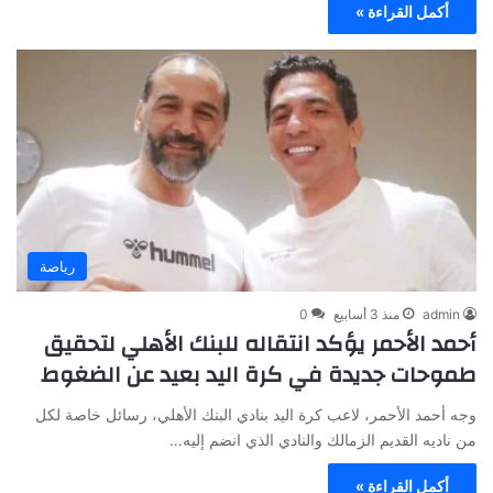
أكمل القراءة »
رياضة
admin
منذ 3 أسابيع
0
أحمد الأحمر يؤكد انتقاله للبنك الأهلي لتحقيق
طموحات جديدة في كرة اليد بعيد عن الضغوط
وجه أحمد الأحمر، لاعب كرة اليد بنادي البنك الأهلي، رسائل خاصة لكل
من ناديه القديم الزمالك والنادي الذي انضم إليه…
أكمل القراءة »